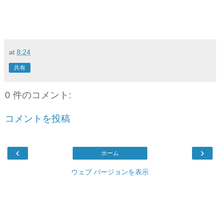
at
8:24
共有
0 件のコメント:
コメントを投稿
‹
›
ホーム
ウェブ バージョンを表示