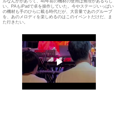
ルなんかがあって、40年前の機材の使用は無理があるらし
い。PAもiPadで卓を操作していた。今やステージいっぱい
の機材も手のひらに載る時代だが、大音量であのグルーブ
を、あのメロディを楽しめるのはこのイベントだけだ、ま
た行きたい。