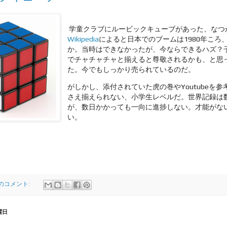
学童クラブにルービックキューブがあった、なつ
Wikipedia
によると日本でのブームは1980年ころ、
か。当時はできなかったが、今ならできるハズ？
でチャチャチャと揃えると尊敬されるかも、と思
た。今でもしっかり売られているのだ。
がしかし、添付されていた虎の巻やYoutubeを
さえ揃えられない、小学生レベルだ。世界記録は
が、数日かかっても一向に進捗しない。才能がな
い。
件のコメント:
曜日