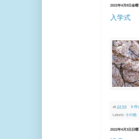
2022年4月8日金曜
入学式
at
22:50
0 
Labels:
その他
2022年4月3日日曜