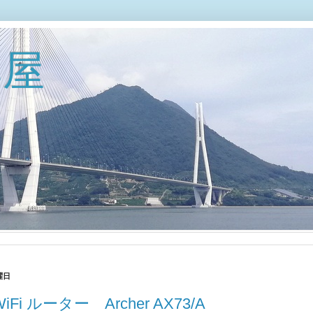
部屋
曜日
 WiFi ルーター Archer AX73/A