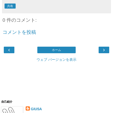
共有
0 件のコメント:
コメントを投稿
‹
›
ホーム
ウェブ バージョンを表示
自己紹介
GIUSA