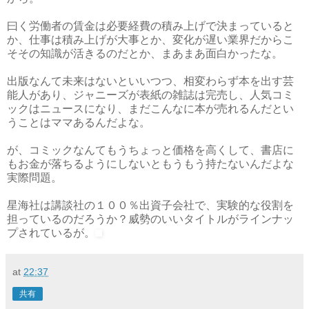
曰く労働者の賃金は必要経費の積み上げで決まっていると
か、仕事は積み上げが大事とか、変化が遅い業界だからこ
そその知識が活きるのだとか、まあまあ面白かったな。
出版なんて未来はないといいつつ、相変わらず本を出す芸
能人があり、ジャニーズが表紙の雑誌は完売し、人気コミ
ックはニュースになり、まだこんなに本が売れるんだとい
うことはママあるんだよな。
が、コミックなんてもうちょっと価格を高くして、書店に
もお金が落ちるようにしないともうもう持たないんだよな
実際問題。
星海社は講談社の１００％出資子会社で、実験的な役割を
担っているのだろうか？威勢のいいタイトルがラインナッ
プされているが。
at
22:37
共有