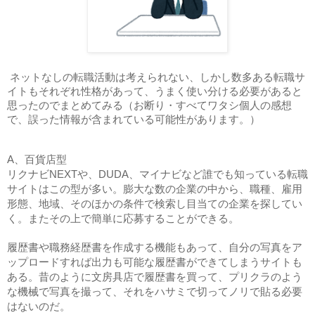
ネットなしの転職活動は考えられない、しかし数多ある転職サ
イトもそれぞれ性格があって、うまく使い分ける必要があると
思ったのでまとめてみる（お断り・すべてワタシ個人の感想
で、誤った情報が含まれている可能性があります。）
A、百貨店型
リクナビNEXTや、DUDA、マイナビなど誰でも知っている転職
サイトはこの型が多い。膨大な数の企業の中から、職種、雇用
形態、地域、そのほかの条件で検索し目当ての企業を探してい
く。またその上で簡単に応募することができる。
履歴書や職務経歴書を作成する機能もあって、自分の写真をア
ップロードすれば出力も可能な履歴書ができてしまうサイトも
ある。昔のように文房具店で履歴書を買って、プリクラのよう
な機械で写真を撮って、それをハサミで切ってノリで貼る必要
はないのだ。