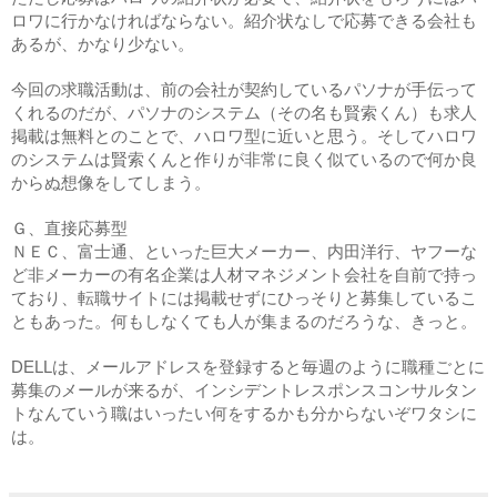
ロワに行かなければならない。紹介状なしで応募できる会社も
あるが、かなり少ない。
今回の求職活動は、前の会社が契約しているパソナが手伝って
くれるのだが、パソナのシステム（その名も賢索くん）も求人
掲載は無料とのことで、ハロワ型に近いと思う。そしてハロワ
のシステムは賢索くんと作りが非常に良く似ているので何か良
からぬ想像をしてしまう。
Ｇ、直接応募型
ＮＥＣ、富士通、といった巨大メーカー、内田洋行、ヤフーな
ど非メーカーの有名企業は人材マネジメント会社を自前で持っ
ており、転職サイトには掲載せずにひっそりと募集しているこ
ともあった。何もしなくても人が集まるのだろうな、きっと。
DELLは、メールアドレスを登録すると毎週のように職種ごとに
募集のメールが来るが、インシデントレスポンスコンサルタン
トなんていう職はいったい何をするかも分からないぞワタシに
は。