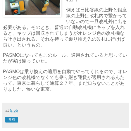
例えば日比谷線の上野と銀座
線の上野は改札内で繋がって
いないので一旦改札外に出る
必要がある。そのとき、普通の自動改札機にキップを入れ
ると、キップは回収されてしまうがオレンジ色の改札機な
ら吐き出される、それを持って乗り換え先の改札に行けば
良い、というもの。
PASMOになってもこのルール、適用されていると思ってい
たが実は違っていた。
PASMOは乗り換えの適用を自動でやってくれるので、オレ
ンジ色の改札機でなくても乗り継ぎ運賃が適用されるんだ
って。東京に暮らして通算２７年、まだ知らないことがあ
りました、怖いな東京。
at
5:55
共有