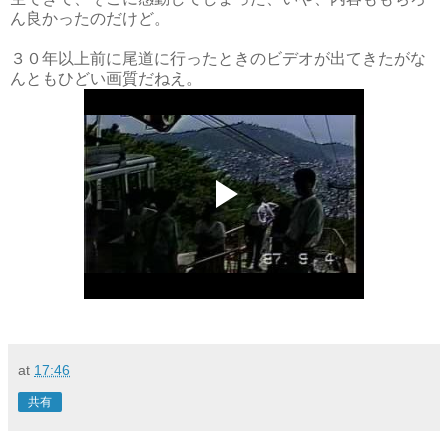
ん良かったのだけど。
３０年以上前に尾道に行ったときのビデオが出てきたがな
んともひどい画質だねえ。
at
17:46
共有