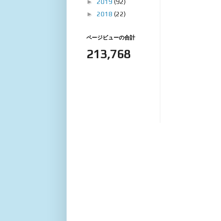
►
2019
(92)
►
2018
(22)
ページビューの合計
213,768