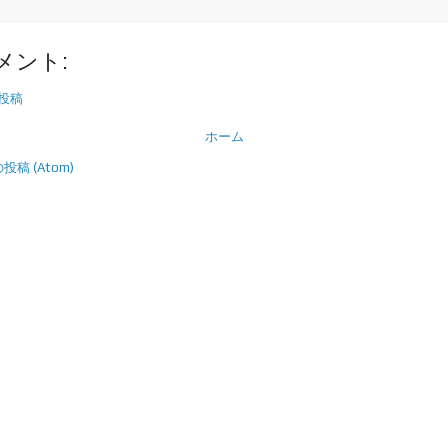
メント:
投稿
ホーム
稿 (Atom)