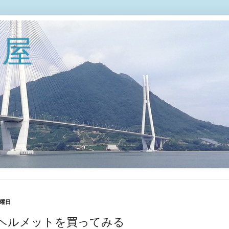
部屋
土曜日
oのヘルメットを買ってみる