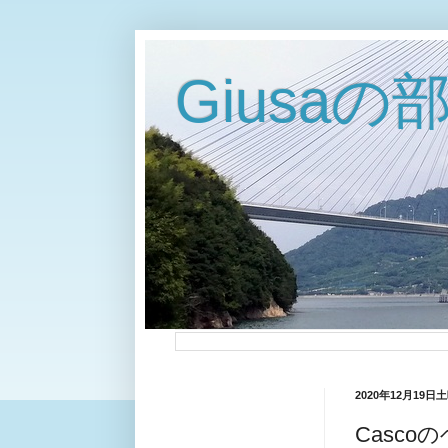
Giusaの
2020年12月19日
Casc