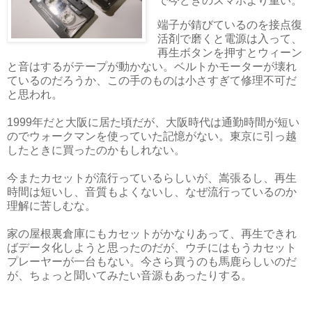
で今どきのスマホより重い。
端子が錆びているのを接点復
活剤で磨くと電源は入って、
再生ボタンを押すとウィーン
と音はするがテープが動かない。ベルトかモーターが壊れ
ているのだろうか、この手のものは小さすぎて修理不可だ
と思われ。
1999年だと大阪に居た頃だが、大阪時代は通勤時間が短い
のでウォークマンを使っていた記憶がない。東京に引っ越
したときに買ったのかもしれない。
今またカセットが流行っているらしいが、嵩張るし、再生
時間は短いし、音質もよくないし、なぜ流行っているのか
理解に苦しむな。
家の屋根裏倉庫にもカセットがかなりあって、再生できれ
ばデータ化しようと思ったのだが、ウチにはもうカセット
プレーヤーが一台もない。今さら買うのも馬鹿らしいのだ
が、ちょっと聞いてみたい音源もあったりする。