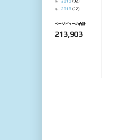
►
2019
(92)
►
2018
(22)
ページビューの合計
213,903