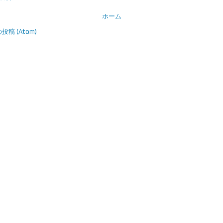
ホーム
稿 (Atom)