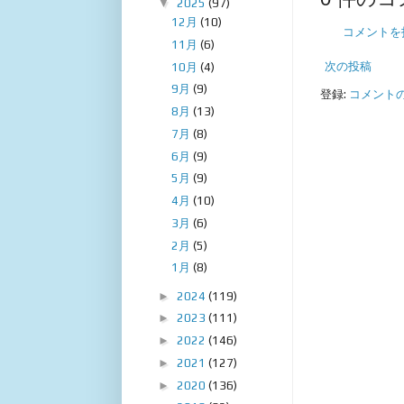
▼
2025
(97)
12月
(10)
コメントを
11月
(6)
次の投稿
10月
(4)
9月
(9)
登録:
コメントの投
8月
(13)
7月
(8)
6月
(9)
5月
(9)
4月
(10)
3月
(6)
2月
(5)
1月
(8)
►
2024
(119)
►
2023
(111)
►
2022
(146)
►
2021
(127)
►
2020
(136)