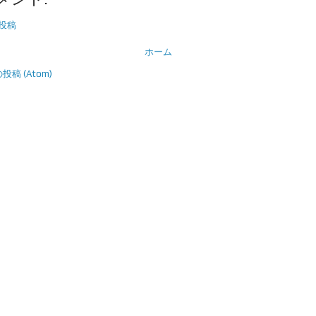
投稿
ホーム
稿 (Atom)