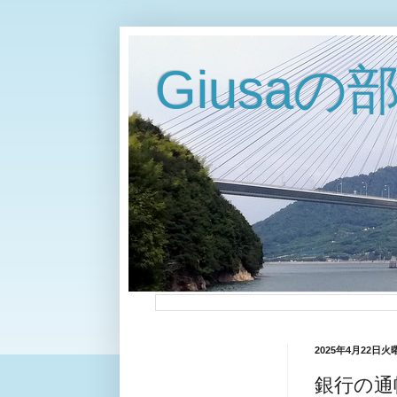
Giusaの
2025年4月22日火
銀行の通