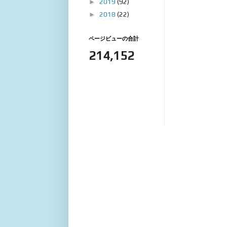
►
2019
(92)
►
2018
(22)
ページビューの合計
214,152