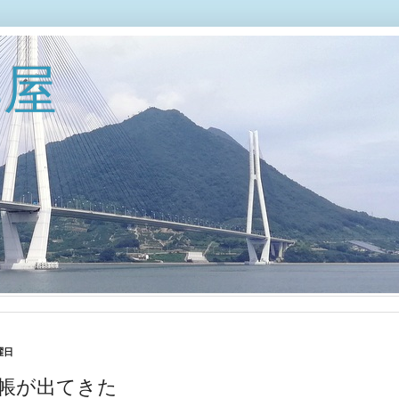
部屋
曜日
帳が出てきた