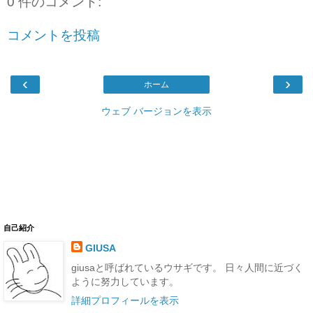
0 件のコメント:
コメントを投稿
‹
›
ホーム
ウェブ バージョンを表示
自己紹介
GIUSA
giusaと呼ばれているウサギです。 日々人間に近づく
ように努力しています。
詳細プロフィールを表示