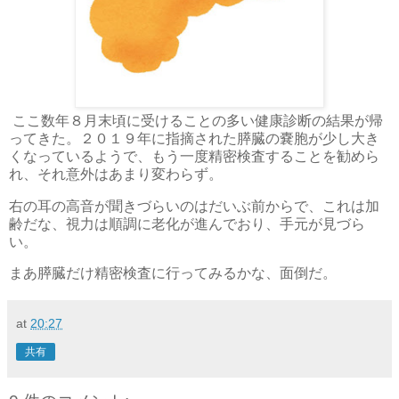
ここ数年８月末頃に受けることの多い健康診断の結果が帰
ってきた。２０１９年に指摘された膵臓の嚢胞が少し大き
くなっているようで、もう一度精密検査することを勧めら
れ、それ意外はあまり変わらず。
右の耳の高音が聞きづらいのはだいぶ前からで、これは加
齢だな、視力は順調に老化が進んでおり、手元が見づら
い。
まあ膵臓だけ精密検査に行ってみるかな、面倒だ。
at
20:27
共有