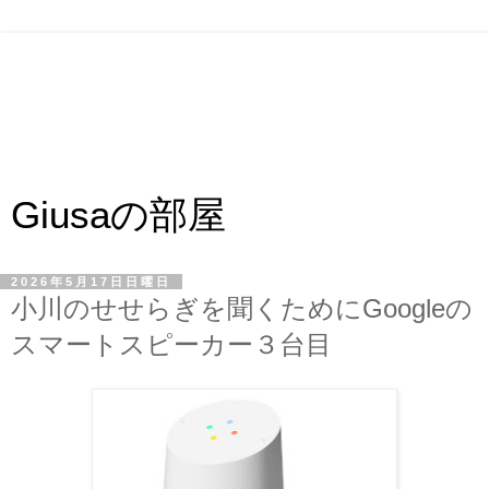
Giusaの部屋
2026年5月17日日曜日
小川のせせらぎを聞くためにGoogleの
スマートスピーカー３台目