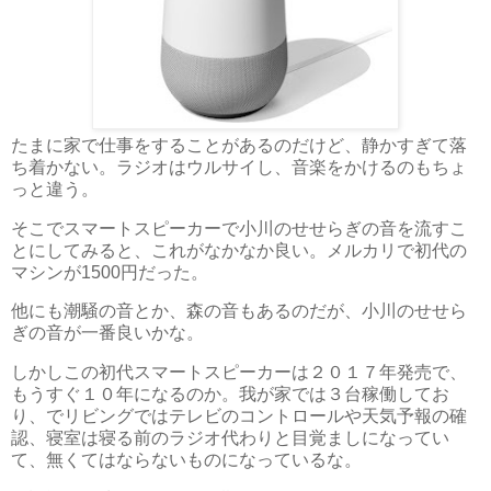
たまに家で仕事をすることがあるのだけど、静かすぎて落
ち着かない。ラジオはウルサイし、音楽をかけるのもちょ
っと違う。
そこでスマートスピーカーで小川のせせらぎの音を流すこ
とにしてみると、これがなかなか良い。メルカリで初代の
マシンが1500円だった。
他にも潮騒の音とか、森の音もあるのだが、小川のせせら
ぎの音が一番良いかな。
しかしこの初代スマートスピーカーは２０１７年発売で、
もうすぐ１０年になるのか。我が家では３台稼働してお
り、でリビングではテレビのコントロールや天気予報の確
認、寝室は寝る前のラジオ代わりと目覚ましになってい
て、無くてはならないものになっているな。