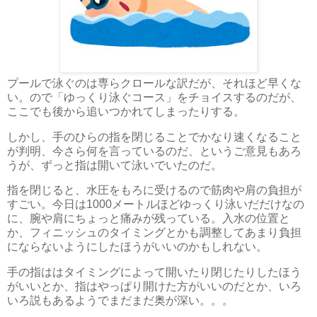
プールで泳ぐのは専らクロールな訳だが、それほど早くな
い。ので「ゆっくり泳ぐコース」をチョイスするのだが、
ここでも後から追いつかれてしまったりする。
しかし、手のひらの指を閉じることでかなり速くなること
が判明、今さら何を言っているのだ、というご意見もあろ
うが、ずっと指は開いて泳いでいたのだ。
指を閉じると、水圧をもろに受けるので筋肉や肩の負担が
すごい。今日は1000メートルほどゆっくり泳いだだけなの
に、腕や肩にちょっと痛みが残っている。入水の位置と
か、フィニッシュのタイミングとかも調整してあまり負担
にならないようにしたほうがいいのかもしれない。
手の指ははタイミングによって開いたり閉じたりしたほう
がいいとか、指はやっぱり開けた方がいいのだとか、いろ
いろ説もあるようでまだまだ奥が深い。。。