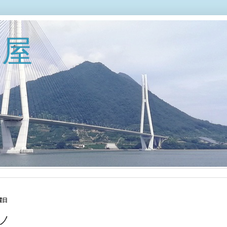
部屋
曜日
ノ