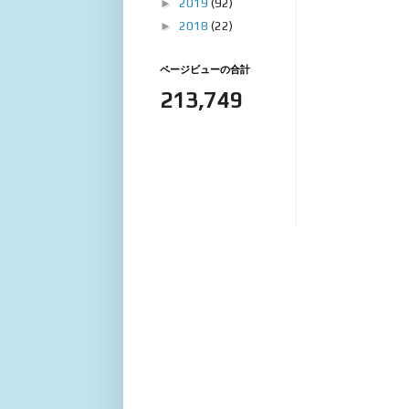
►
2019
(92)
►
2018
(22)
ページビューの合計
213,749